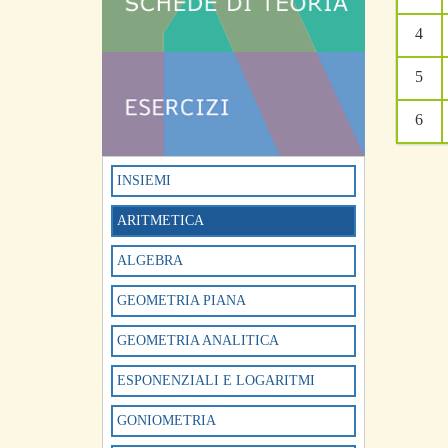
4
5
6
INSIEMI
ARITMETICA
ALGEBRA
GEOMETRIA PIANA
GEOMETRIA ANALITICA
ESPONENZIALI E LOGARITMI
GONIOMETRIA