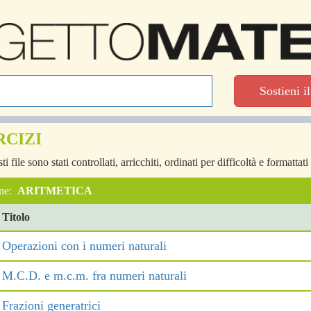
Sostieni i
RCIZI
i file sono stati controllati, arricchiti, ordinati per difficoltà e formattati
one:
ARITMETICA
Titolo
Operazioni con i numeri naturali
M.C.D. e m.c.m. fra numeri naturali
Frazioni generatrici