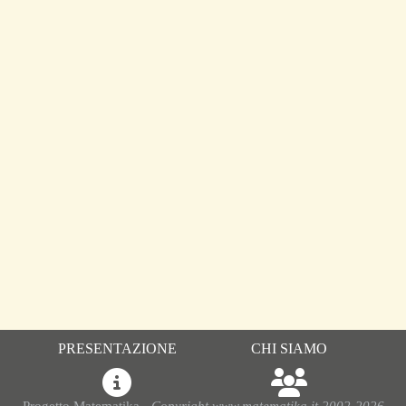
PRESENTAZIONE
CHI SIAMO
Progetto Matematika -
Copyright www.matematika.it 2002-2026