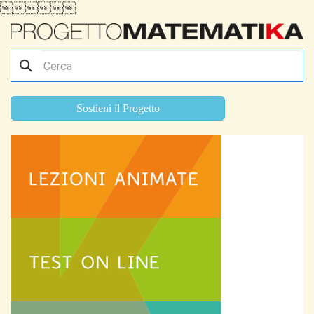

Sostieni il Progetto