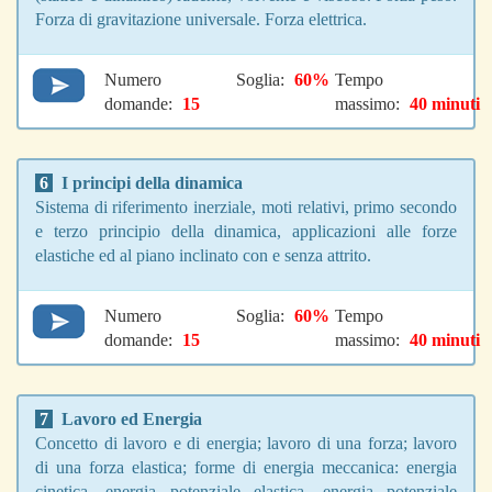
Forza di gravitazione universale. Forza elettrica.
Numero
Soglia:
60%
Tempo
domande:
15
massimo:
40 minuti
6
I principi della dinamica
Sistema di riferimento inerziale, moti relativi, primo secondo
e terzo principio della dinamica, applicazioni alle forze
elastiche ed al piano inclinato con e senza attrito.
Numero
Soglia:
60%
Tempo
domande:
15
massimo:
40 minuti
7
Lavoro ed Energia
Concetto di lavoro e di energia; lavoro di una forza; lavoro
di una forza elastica; forme di energia meccanica: energia
cinetica, energia potenziale elastica, energia potenziale