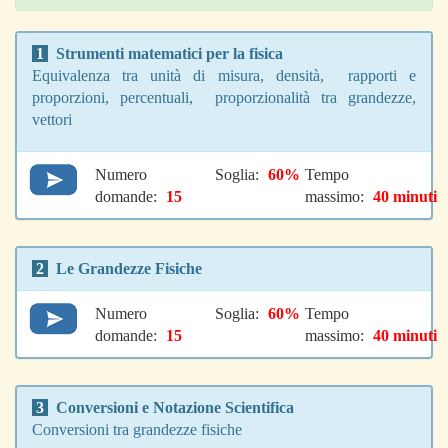
1
Strumenti matematici per la fisica
Equivalenza tra unità di misura, densità, rapporti e
proporzioni, percentuali, proporzionalità tra grandezze,
vettori
Numero
Soglia:
60%
Tempo
domande:
15
massimo:
40 minuti
2
Le Grandezze Fisiche
Numero
Soglia:
60%
Tempo
domande:
15
massimo:
40 minuti
3
Conversioni e Notazione Scientifica
Conversioni tra grandezze fisiche