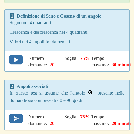
1
Definizione di Seno e Coseno di un angolo
Segno nei 4 quadranti
Crescenza e descrescenza nei 4 quadranti
Valori nei 4 angoli fondamentali
Numero
Soglia:
75%
Tempo
domande:
20
massimo:
30 minuti
2
Angoli associati
In questo test si assume che l'angolo
presente nelle
domande sia compreso tra 0 e 90 gradi
Numero
Soglia:
75%
Tempo
domande:
20
massimo:
20 minuti